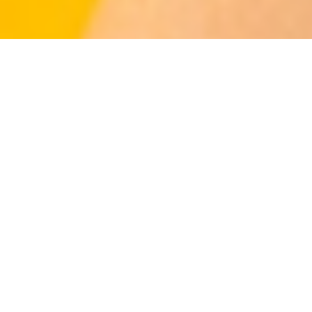
Что вас ожидает на
празднике?
На празднике ребята самостоятельно
приготовят воздушный и прозрачный слайм.