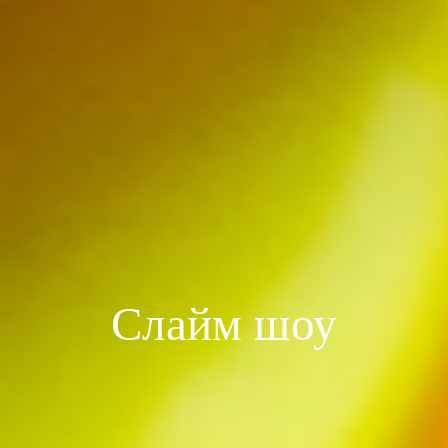
Слайм шоу