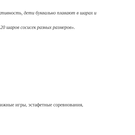
ктивность, дети буквально плавают в шарах и
20 шаров сосисек разных размеров
».
вижные игры, эстафетные соревнования,