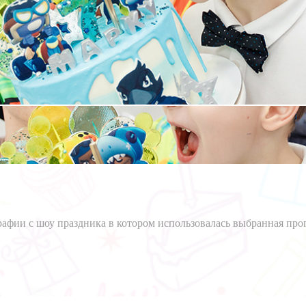
афии с шоу праздника в котором использовалась выбранная про