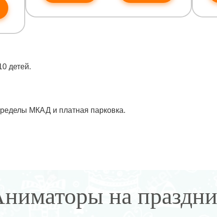
10 детей.
.
пределы МКАД и платная парковка.
ниматоры на праздн