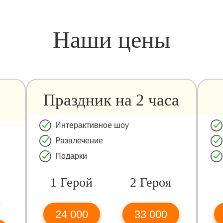
Наши цены
Праздник на 2 часа
Интерактивное шоу
Развлечение
Подарки
1 Герой
2 Героя
я
24 000
33 000