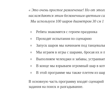
« Это очень простое развлечение! Но от этог
наслаждаются этим бесконечным цветным с
Мы используем 100 шаров диаметром 30 см 1 ш
Ребята знакомятся с героем праздника
Проходят испытания по сценарию
Запуск шаров мы начинаем под танцевал
Мы играем в игры с шарами, бросая их и
Выполняем челенджи и забавы, устраивае
В конце мы взрываем огромный шар в кот
В этой программе мы также плетем из шар
В основную часть программу входят сценарий 
задания на поиск и разгадывание.