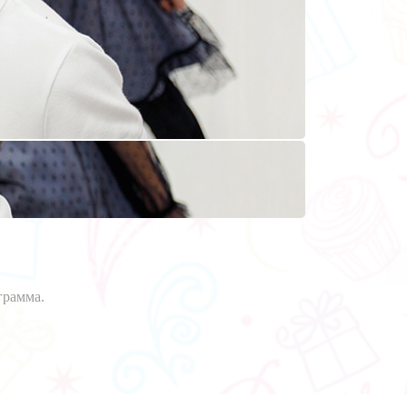
грамма.