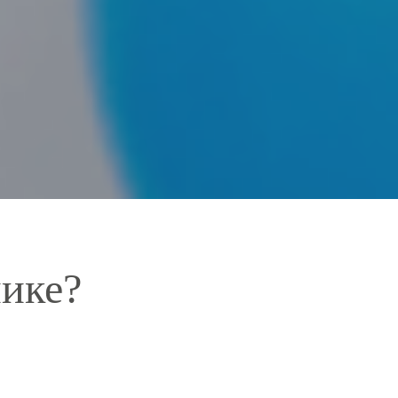
нике?