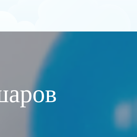
шаров