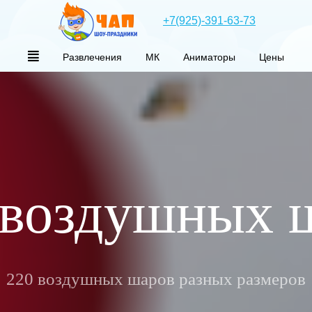
+7(925)-391-63-73
Развлечения
МК
Аниматоры
Цены
воздушных 
220 воздушных шаров разных размеров