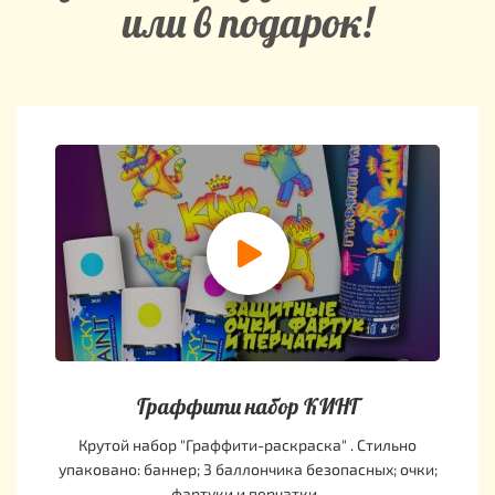
или в подарок!
Граффити набор КИНГ
Крутой набор "Граффити-раскраска" . Стильно
упаковано: баннер; 3 баллончика безопасных; очки;
фартуки и перчатки.