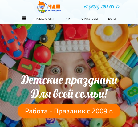
+7(925)-391-63-73
Развлечения
МК
Аниматоры
Цены
Детские праздники
Для всей семьи!
Работа - Праздник с 2009 г.