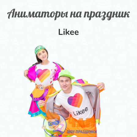
Аниматоры на праздник
Авокадо