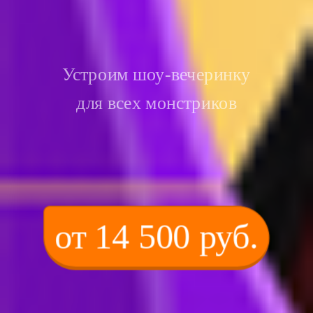
Устроим шоу-вечеринку
для всех монстриков
от 14 500 руб.